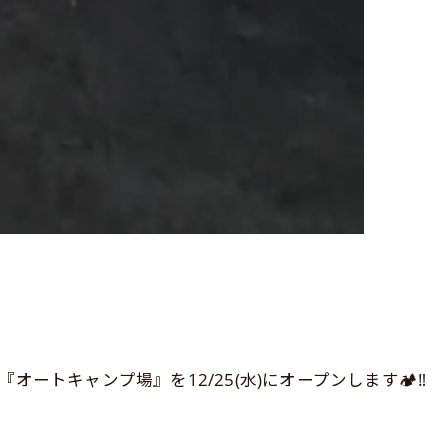
ートキャンプ場』を12/25(水)にオープンします🏕️‼️