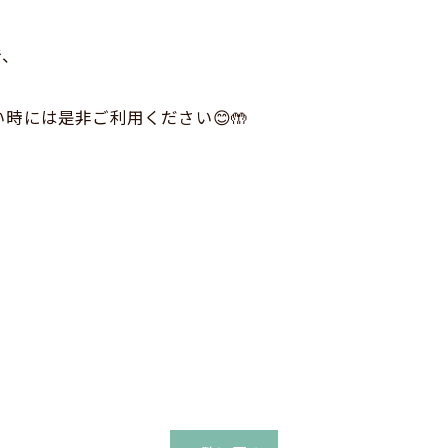
で、
時には是非ご利用ください😊🤲