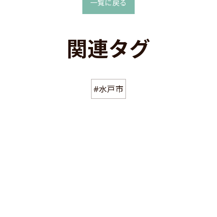
一覧に戻る
関連タグ
#水戸市