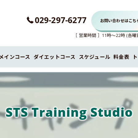
029-297-6277
お問い合わせはこち
［ 営業時間 ］11時～22時 (
メインコース
ダイエットコース
スケジュール
料金表
ト
キックボクシングコース
STS Training Studio