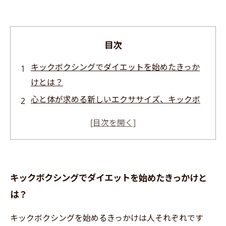
目次
キックボクシングでダイエットを始めたきっか
けとは？
心と体が求める新しいエクササイズ、キックボ
クシングの魅力
効果的な体脂肪減少！キックボクシングトレー
ニングの実態
筋肉を引き締め、健康を促進するキックボクシ
キックボクシングでダイエットを始めたきっかけと
ングの効果
は？
ストレス解消にも最適！楽しいキックボクシン
グのトレーニング
キックボクシングを始めるきっかけは人それぞれです