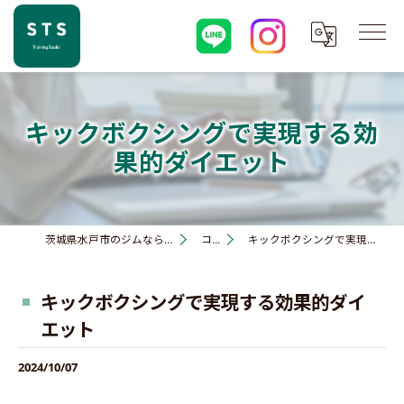
キックボクシングで実現する効
果的ダイエット
茨城県水戸市のジムならSTS training studio
コラム
キックボクシングで実現する効果的ダイエット
キックボクシングで実現する効果的ダイ
エット
2024/10/07