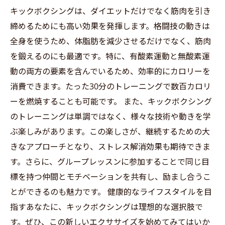
キックボクシングは、ダイエットだけでなく筋肉を引き
締めるためにも高い効果を発揮します。格闘技の動きは
全身を使うため、体脂肪を減少させるだけでなく、筋肉
を鍛えるのにも最適です。特に、有酸素運動と無酸素運
動の両方の要素を含んでいるため、効率的にカロリーを
消費できます。たった30分のトレーニングで数百カロリ
ーを燃焼することも可能です。 また、キックボクシング
のトレーニングは単調ではなく、様々な技術や動きを学
ぶ楽しみがあります。この楽しさが、継続するための大
きなアプローチとなり、ストレス解消効果も期待できま
す。さらに、グループレッスンに参加することで同じ目
標を持つ仲間とモチベーションを共有し、励まし合うこ
とができるのも魅力です。 健康的なライフスタイルを目
指すあなたに、キックボクシングは理想的な選択肢で
す。ぜひ、この新しいエクササイズを始めてみてはいか