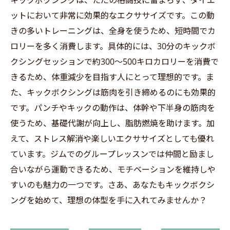
キックボクシングは、ただの格闘技に留まらず、ダイエ
ットにおいて非常に効果的なエクササイズです。この動
きの多いトレーニングは、全身を使うため、短時間でカ
ロリーを多く消費します。具体的には、30分のキックボ
クシングセッションで約300〜500キロカロリーを消費で
きるため、体重減少を目指す人にとって理想的です。ま
た、キックボクシングは筋肉を引き締めるのにも効果的
です。パンチやキックの動作は、体幹や下半身の筋肉を
使うため、基礎代謝が向上し、脂肪燃焼を助けます。加
えて、ストレス解消や楽しいエクササイズとしても優れ
ています。ジムでのグループレッスンでは仲間と励まし
合いながら運動できるため、モチベーションを維持しや
すいのも魅力の一つです。さあ、あなたもキックボクシ
ングを始めて、理想の体型を手に入れてみませんか？