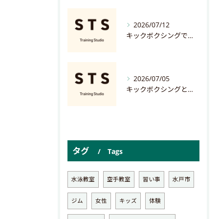
2026/07/12
キックボクシングでプロを目指すための最短ルートと年収の現実徹底解説
2026/07/05
キックボクシングとコンタクトの注意点を踏まえた茨城県水戸市ひたちなか市で快適に楽しむ方法
タグ
Tags
水泳教室
空手教室
習い事
水戸市
ジム
女性
キッズ
体験