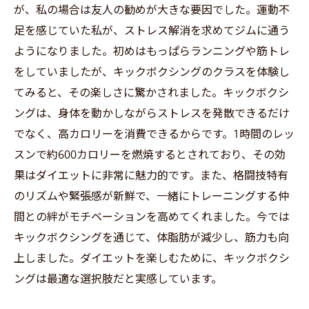
ジムでのグループレッスンでモチベーションを
が、私の場合は友人の勧めが大きな要因でした。運動不
高めよう
足を感じていた私が、ストレス解消を求めてジムに通う
あなたも挑戦してみて！キックボクシングで理
ようになりました。初めはもっぱらランニングや筋トレ
想の体型を手に入れよう
をしていましたが、キックボクシングのクラスを体験し
てみると、その楽しさに驚かされました。キックボクシ
ングは、身体を動かしながらストレスを発散できるだけ
でなく、高カロリーを消費できるからです。1時間のレッ
スンで約600カロリーを燃焼するとされており、その効
果はダイエットに非常に魅力的です。また、格闘技特有
のリズムや緊張感が新鮮で、一緒にトレーニングする仲
間との絆がモチベーションを高めてくれました。今では
キックボクシングを通じて、体脂肪が減少し、筋力も向
上しました。ダイエットを楽しむために、キックボクシ
ングは最適な選択肢だと実感しています。