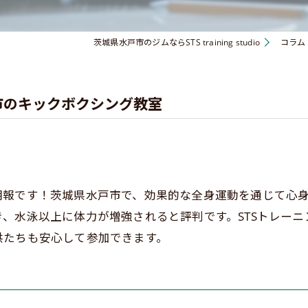
茨城県水戸市のジムならSTS training studio
コラム
市のキックボクシング教室
朗報です！茨城県水戸市で、効果的な全身運動を通じて心
、水泳以上に体力が増強されると評判です。STSトレー
供たちも安心して参加できます。