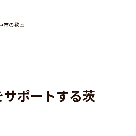
戸市の教室
をサポートする茨