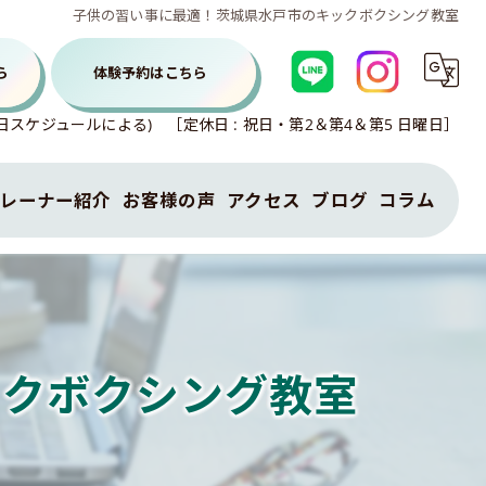
子供の習い事に最適！茨城県水戸市のキックボクシング教室
ら
体験予約はこちら
各曜日スケジュールによる) ［定休日 : 祝日・第2＆第4＆第5 日曜日］
レーナー紹介
お客様の声
アクセス
ブログ
コラム
特定商取引法に基づく表示
ックボクシング教室