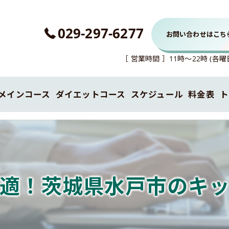
029-297-6277
お問い合わせはこち
［ 営業時間 ］11時～22時 (
メインコース
ダイエットコース
スケジュール
料金表
ト
キックボクシングコース
適！茨城県水戸市のキ