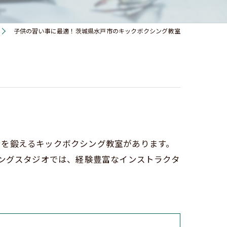
子供の習い事に最適！茨城県水戸市のキックボクシング教室
身を鍛えるキックボクシング教室があります。
ニングスタジオでは、経験豊富なインストラクタ