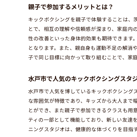
親子で参加するメリットとは？
キックボクシングを親子で体験することは、茨
とで、相互の理解や信頼感が深まり、家庭内
性の改善といった身体的効果も期待できます
となります。また、親自身も運動不足の解消
子で同じ目標に向かって取り組むことで、家
健
水戸市で人気のキックボクシングスタ
水戸市で人気を博しているキックボクシングス
な雰囲気が特徴であり、キッズから大人まで
とができ、また親子で参加できるクラスも用
ティの一部として機能しており、新しい友達を
ニングスタジオは、健康的な体づくりを目指