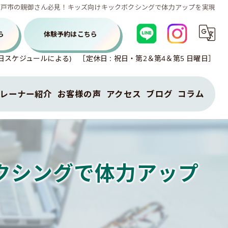
水戸市の親御さん必見！キッズ向けキックボクシングで体力アップを実現
ら
体験予約はこちら
各曜日スケジュールによる) ［定休日 : 祝日・第2＆第4＆第5 日曜日］
レーナー紹介
お客様の声
アクセス
ブログ
コラム
特定商取引法に基づく表示
クシングで体力アップ