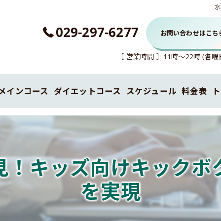
029-297-6277
お問い合わせはこち
［ 営業時間 ］11時～22時 (
メインコース
ダイエットコース
スケジュール
料金表
ト
キックボクシングコース
見！キッズ向けキックボ
を実現