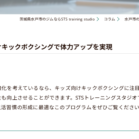
茨城県水戸市のジムならSTS training studio
コラム
水戸市
けキックボクシングで体力アップを実現
強化を考えているなら、キッズ向けキックボクシングに注
も向上させることができます。STSトレーニングスタジ
生活習慣の形成に最適なこのプログラムをぜひご覧くださ