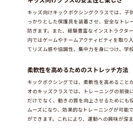
キッズ向けクラスの安全性と楽しさ
キッズ向けキックボクシングクラスでは、子供
っかりとした保護具を装着させ、安全なトレ
防ぎます。また、経験豊富なインストラクタ
内ではゲームやチームアクティビティを取り
てリズム感や協調性、集中力を身につけ、学
S
柔軟性を高めるためのストレッチ方法
キックボクシングでは、柔軟性を高めることが
オのキッズクラスでは、トレーニングの前後
だけでなく、動きの質を向上させるためにも
ムーズになり、効果的なトレーニングが可能
ができます。これにより、運動への興味が深
運