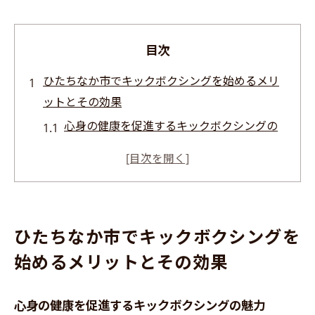
目次
ひたちなか市でキックボクシングを始めるメリ
ットとその効果
心身の健康を促進するキックボクシングの
魅力
ひたちなか市におけるキックボクシングの
人気の理由
日常生活に活かせるキックボクシングのス
ひたちなか市でキックボクシングを
キル
始めるメリットとその効果
ストレス軽減に繋がるエクササイズの重要
性
心身の健康を促進するキックボクシングの魅力
地域コミュニティと繋がる機会としてのキ