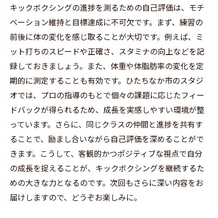
キックボクシングの進捗を測るための自己評価は、モチ
ベーション維持と目標達成に不可欠です。まず、練習の
前後に体の変化を感じ取ることが大切です。例えば、ミ
ット打ちのスピードや正確さ、スタミナの向上などを記
録しておきましょう。また、体重や体脂肪率の変化を定
期的に測定することも有効です。ひたちなか市のスタジ
オでは、プロの指導のもとで個々の課題に応じたフィー
ドバックが得られるため、成長を実感しやすい環境が整
っています。さらに、同じクラスの仲間と進捗を共有す
ることで、励まし合いながら自己評価を深めることがで
きます。こうして、客観的かつポジティブな視点で自分
の成長を捉えることが、キックボクシングを継続するた
めの大きな力となるのです。次回もさらに深い内容をお
届けしますので、どうぞお楽しみに。