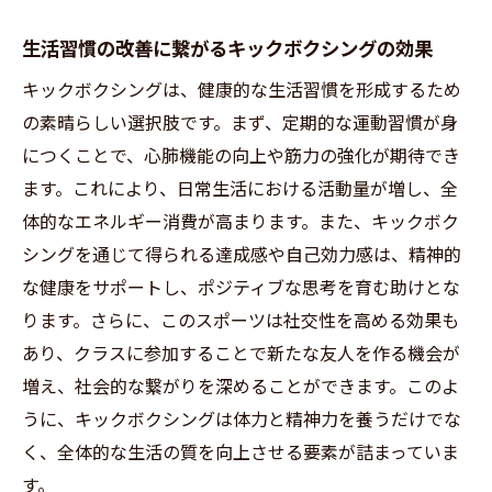
生活習慣の改善に繋がるキックボクシングの効果
キックボクシングは、健康的な生活習慣を形成するため
の素晴らしい選択肢です。まず、定期的な運動習慣が身
につくことで、心肺機能の向上や筋力の強化が期待でき
ます。これにより、日常生活における活動量が増し、全
体的なエネルギー消費が高まります。また、キックボク
シングを通じて得られる達成感や自己効力感は、精神的
な健康をサポートし、ポジティブな思考を育む助けとな
ります。さらに、このスポーツは社交性を高める効果も
あり、クラスに参加することで新たな友人を作る機会が
増え、社会的な繋がりを深めることができます。このよ
うに、キックボクシングは体力と精神力を養うだけでな
く、全体的な生活の質を向上させる要素が詰まっていま
す。