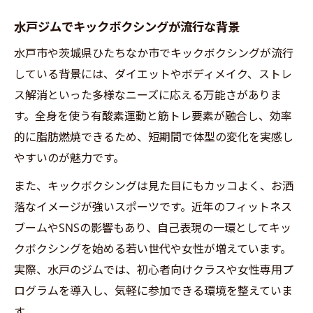
水戸ジムでキックボクシングが流行な背景
水戸市や茨城県ひたちなか市でキックボクシングが流行
している背景には、ダイエットやボディメイク、ストレ
ス解消といった多様なニーズに応える万能さがありま
す。全身を使う有酸素運動と筋トレ要素が融合し、効率
的に脂肪燃焼できるため、短期間で体型の変化を実感し
やすいのが魅力です。
また、キックボクシングは見た目にもカッコよく、お洒
落なイメージが強いスポーツです。近年のフィットネス
ブームやSNSの影響もあり、自己表現の一環としてキッ
クボクシングを始める若い世代や女性が増えています。
実際、水戸のジムでは、初心者向けクラスや女性専用プ
ログラムを導入し、気軽に参加できる環境を整えていま
す。