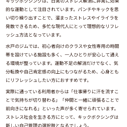
キックボクシングは、日常のストレス解消に非常に効果
的な運動として注目されています。パンチやキックを思
い切り繰り出すことで、溜まったストレスやイライラを
発散できるため、多忙な現代人にとって理想的なリフレ
ッシュ方法となっています。
水戸のジムでは、初心者向けのクラスや女性専用の時間
帯を設けている施設も多く、一人ひとりが安心して通え
る環境が整っています。運動不足の解消だけでなく、気
分転換や自己肯定感の向上にもつながるため、心身とも
にリフレッシュしたい方におすすめです。
実際に通っている利用者からは「仕事帰りに汗を流すこ
とで気持ちが切り替わる」「仲間と一緒に頑張ることで
前向きになれる」といった声が多く寄せられています。
ストレス社会を生きる方にとって、キックボクシングは
新しい自己管理の選択肢となるでしょう。