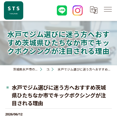
水戸でジム選びに迷う方へおす
すめ茨城県ひたちなか市でキッ
クボクシングが注目される理由
茨城県水戸市のジムならSTS training studio
コラム
水戸でジム選びに迷う方へおすすめ茨城県ひたちなか市でキックボクシングが注目される理由
水戸でジム選びに迷う方へおすすめ茨城
県ひたちなか市でキックボクシングが注
目される理由
2026/06/12