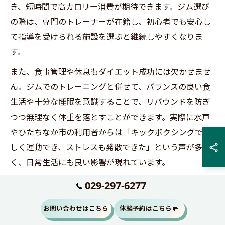
き、短時間で高カロリー消費が期待できます。ジム選び
の際は、専門のトレーナーが在籍し、初心者でも安心し
て指導を受けられる施設を選ぶと継続しやすくなりま
す。
また、食事管理や休息もダイエット成功には欠かせませ
ん。ジムでのトレーニングと併せて、バランスの良い食
生活や十分な睡眠を意識することで、リバウンドを防ぎ
つつ無理なく体重を落とすことができます。実際に水戸
やひたちなか市の利用者からは「キックボクシングで楽
しく運動でき、ストレスも発散できた」という声が多
く、日常生活にも良い影響が現れています。
029-297-6277
キックボクシングがダイエットに最適な理由
お問い合わせはこちら
体験予約はこちら
キックボクシングがダイエットに最適とされる理由は、